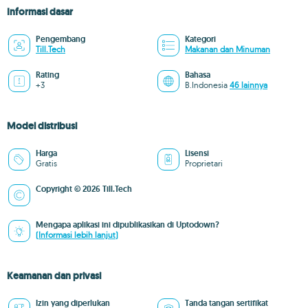
Informasi dasar
Pengembang
Kategori
Till.Tech
Makanan dan Minuman
Rating
Bahasa
+3
B.Indonesia
46 lainnya
Model distribusi
Harga
Lisensi
Gratis
Proprietari
Copyright © 2026 Till.Tech
Mengapa aplikasi ini dipublikasikan di Uptodown?
(Informasi lebih lanjut)
Keamanan dan privasi
Izin yang diperlukan
Tanda tangan sertifikat