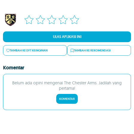
ULAS APLIKASI INI
TAMBAH KE DFT KEINGINAN
TAMBAH KE REKOMENDASI
Komentar
Belum ada opini mengenai The Chester Arms. Jadilah yang
pertama!
KOMENTAR