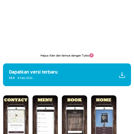
Hapus iklan dan lainnya dengan Turbo
Dapatkan versi terbaru
1.0.4
8 Feb 2024