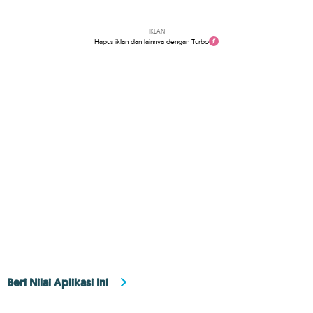
IKLAN
Hapus iklan dan lainnya dengan Turbo
Beri Nilai Aplikasi Ini